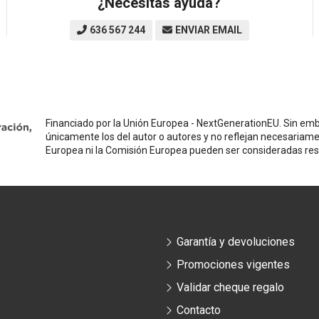
¿Necesitas ayuda?
636 567 244
ENVIAR EMAIL
Financiado por la Unión Europea - NextGenerationEU. Sin emba
únicamente los del autor o autores y no reflejan necesariame
Europea ni la Comisión Europea pueden ser consideradas re
Garantía y devoluciones
Promociones vigentes
Validar cheque regalo
Contacto