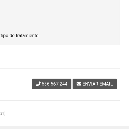
tipo de tratamiento.
636 567 244
ENVIAR EMAIL
21).