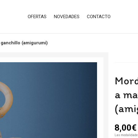
OFERTAS
NOVEDADES
CONTACTO
 ganchillo (amigurumi)
Mord
a ma
(ami
8,00
€
Las modalidade