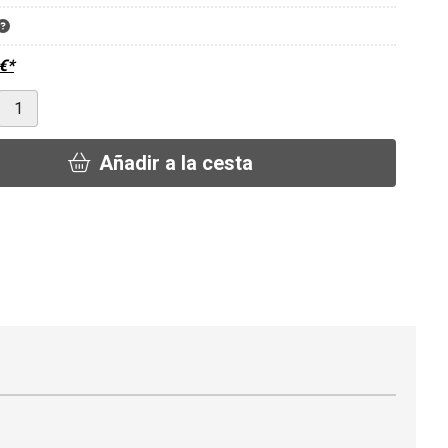
€
*
Añadir a la cesta