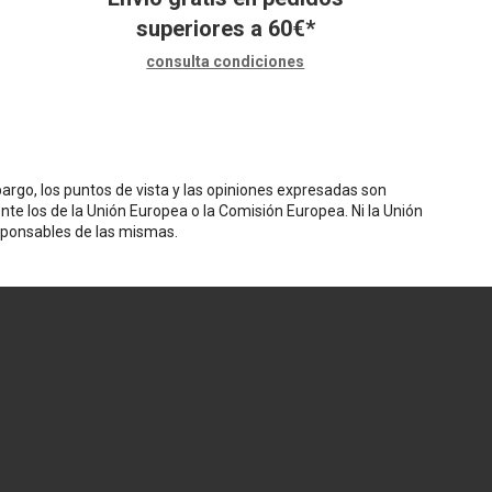
superiores a
60
€
*
consulta condiciones
rgo, los puntos de vista y las opiniones expresadas son
nte los de la Unión Europea o la Comisión Europea. Ni la Unión
sponsables de las mismas.