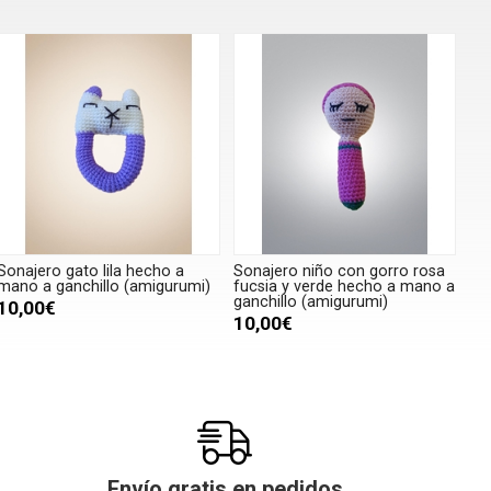
Sonajero gato lila hecho a
Sonajero niño con gorro rosa
mano a ganchillo (amigurumi)
fucsia y verde hecho a mano a
ganchillo (amigurumi)
10,00€
10,00€
Envío gratis en pedidos