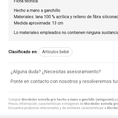
Ficha técnica:
Hecho a mano a ganchillo
Materiales: lana 100 % acrílica y relleno de fibra siliconad
Medida aproximada: 13 cm
Lo materiales empleados no contienen ninguna sustancia 
Clasificado en:
Artículos bebé
¿Alguna duda? ¿Necesitas asesoramiento?
Ponte en contacto con nosotros y resolveremos tu
Comprar
Mordedor estrella gris hecho a mano a ganchillo (amigurumi)
po
Precio, información, características e imágenes de
Mordedor estrella gri
Encuentra productos relacionados y de similares características a
Mordedo