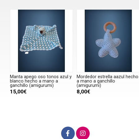
Manta apego oso tonos azul y
Mordedor estrella aazul hecho
blanco hecho a mano a
a mano a ganchillo
ganchillo (amigurumi)
(amigurumi)
15,00€
8,00€