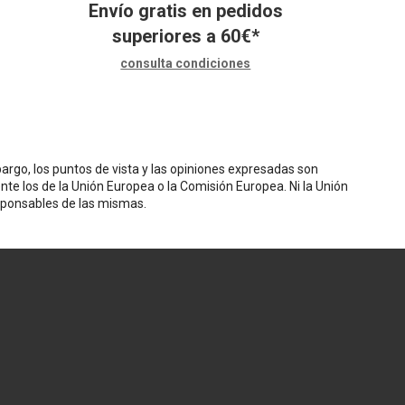
Envío gratis en pedidos
superiores a
60
€
*
consulta condiciones
rgo, los puntos de vista y las opiniones expresadas son
nte los de la Unión Europea o la Comisión Europea. Ni la Unión
sponsables de las mismas.