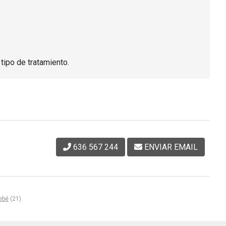
tipo de tratamiento.
636 567 244
ENVIAR EMAIL
bebé
(21).