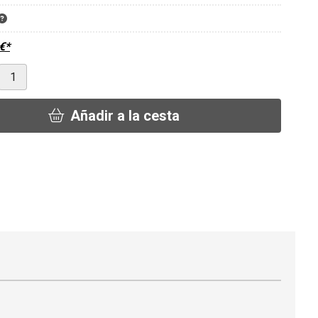
€
*
Añadir a la cesta