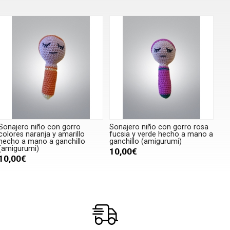
Sonajero niño con gorro
Sonajero niño con gorro rosa
colores naranja y amarillo
fucsia y verde hecho a mano a
hecho a mano a ganchillo
ganchillo (amigurumi)
(amigurumi)
10,00€
10,00€