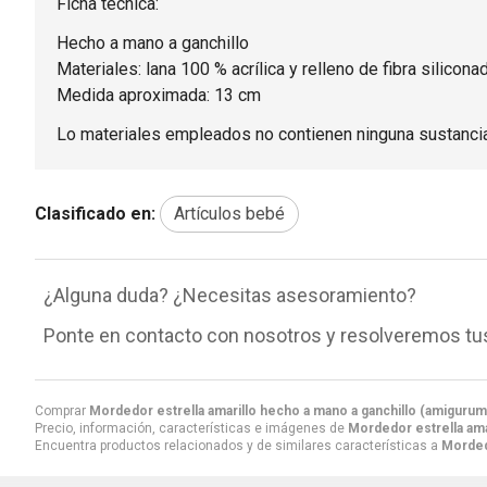
Ficha técnica:
Hecho a mano a ganchillo
Materiales: lana 100 % acrílica y relleno de fibra siliconad
Medida aproximada: 13 cm
Lo materiales empleados no contienen ninguna sustancia 
Clasificado en:
Artículos bebé
¿Alguna duda? ¿Necesitas asesoramiento?
Ponte en contacto con nosotros y resolveremos tu
Comprar
Mordedor estrella amarillo hecho a mano a ganchillo (amigurum
Precio, información, características e imágenes de
Mordedor estrella ama
Encuentra productos relacionados y de similares características a
Mordedo