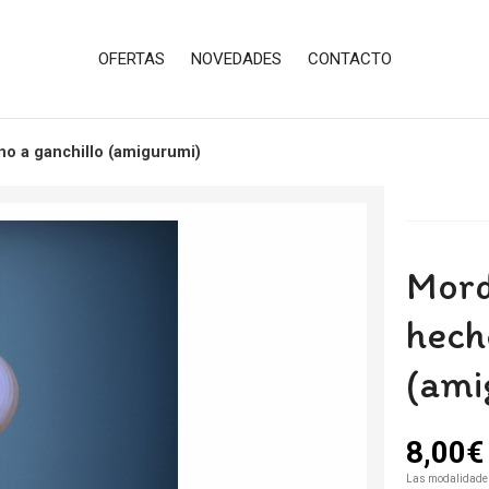
OFERTAS
NOVEDADES
CONTACTO
no a ganchillo (amigurumi)
Mord
hech
(ami
8,00
€
Las modalidade