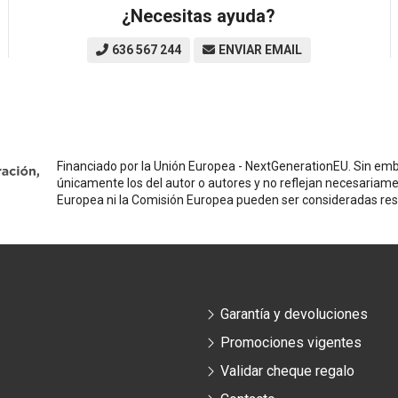
¿Necesitas ayuda?
636 567 244
ENVIAR EMAIL
Financiado por la Unión Europea - NextGenerationEU. Sin emba
únicamente los del autor o autores y no reflejan necesariame
Europea ni la Comisión Europea pueden ser consideradas re
Garantía y devoluciones
Promociones vigentes
Validar cheque regalo