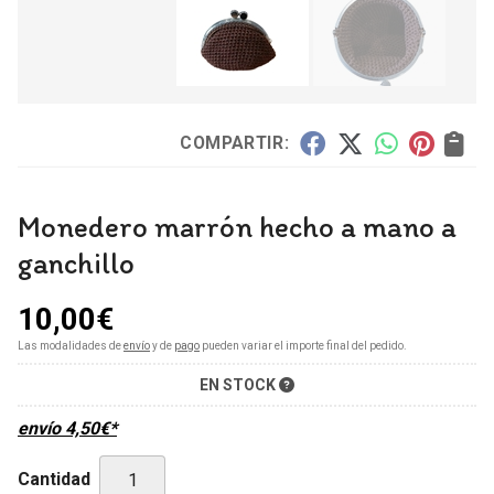
COMPARTIR:
Monedero marrón hecho a mano a
ganchillo
10,00
€
Las modalidades de
envío
y de
pago
pueden variar el importe final del pedido.
EN STOCK
envío
4,50
€
*
Cantidad