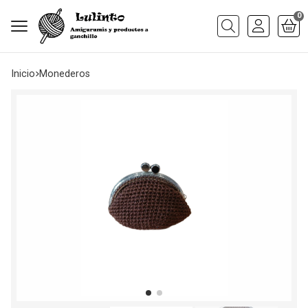
0
Buscar
Inicio
monederos