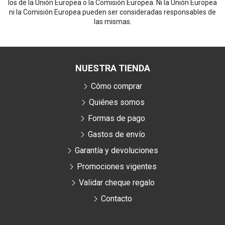
los de la Unión Europea o la Comisión Europea. Ni la Unión Europea
ni la Comisión Europea pueden ser consideradas responsables de
las mismas.
NUESTRA TIENDA
Cómo comprar
Quiénes somos
Formas de pago
Gastos de envío
Garantía y devoluciones
Promociones vigentes
Validar cheque regalo
Contacto