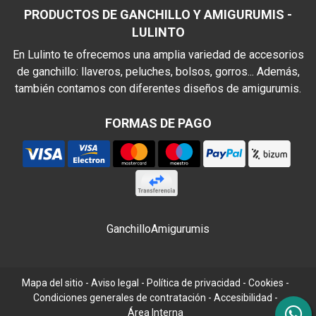
PRODUCTOS DE GANCHILLO Y AMIGURUMIS -
LULINTO
En Lulinto te ofrecemos una amplia variedad de accesorios
de ganchillo: llaveros, peluches, bolsos, gorros... Además,
también contamos con diferentes diseños de amigurumis.
FORMAS DE PAGO
Ganchillo
Amigurumis
Mapa del sitio
-
Aviso legal
-
Política de privacidad
-
Cookies
-
Condiciones generales de contratación
-
Accesibilidad
-
Área Interna