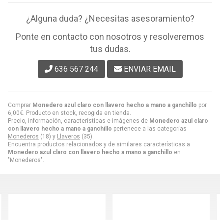
¿Alguna duda? ¿Necesitas asesoramiento?
Ponte en contacto con nosotros y resolveremos
tus dudas.
636 567 244
ENVIAR EMAIL
Comprar
Monedero azul claro con llavero hecho a mano a ganchillo
por
6,00
€
. Producto en stock, recogida en tienda.
Precio, información, características e imágenes de
Monedero azul claro
con llavero hecho a mano a ganchillo
pertenece a las categorías
Monederos
(18) y
Llaveros
(35).
Encuentra productos relacionados y de similares características a
Monedero azul claro con llavero hecho a mano a ganchillo
en
"Monederos".