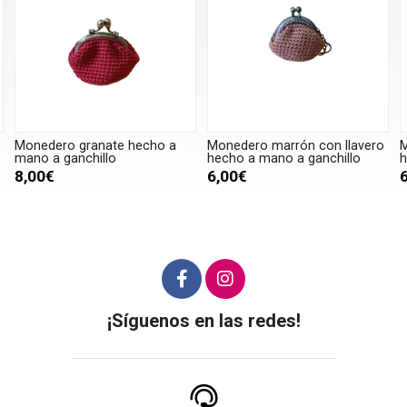
Monedero granate hecho a
Monedero marrón con llavero
M
mano a ganchillo
hecho a mano a ganchillo
h
8,00€
6,00€
¡Síguenos en las redes!