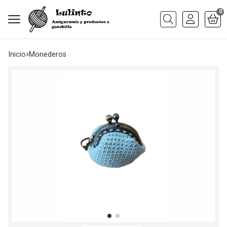
0
Buscar
Inicio
monederos