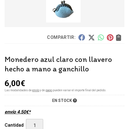
COMPARTIR:
Monedero azul claro con llavero
hecho a mano a ganchillo
6,00
€
Las modalidades de
envío
y de
pago
pueden variar el importe final del pedido.
EN STOCK
envío
4,50
€
*
Cantidad