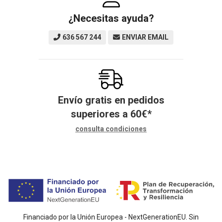
¿Necesitas ayuda?
636 567 244
ENVIAR EMAIL
Envío gratis en pedidos
superiores a
60
€
*
consulta condiciones
Financiado por la Unión Europea - NextGenerationEU. Sin