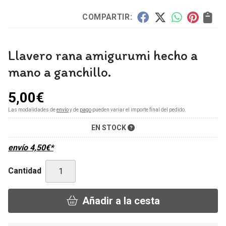
COMPARTIR:
Llavero rana amigurumi hecho a
mano a ganchillo.
5,00
€
Las modalidades de
envío
y de
pago
pueden variar el importe final del pedido.
EN STOCK
envío
4,50
€
*
Cantidad
Añadir a la cesta