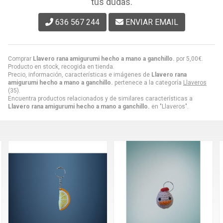
tus dudas.
636 567 244
ENVIAR EMAIL
Comprar
Llavero rana amigurumi hecho a mano a ganchillo.
por
5,00
€
.
Producto en stock, recogida en tienda.
Precio, información, características e imágenes de
Llavero rana
amigurumi hecho a mano a ganchillo.
pertenece a la categoría
Llaveros
(35).
Encuentra productos relacionados y de similares características a
Llavero rana amigurumi hecho a mano a ganchillo.
en "Llaveros".