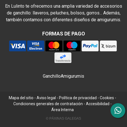
En Lulinto te ofrecemos una amplia variedad de accesorios
de ganchillo: llaveros, peluches, bolsos, gorros... Además,
también contamos con diferentes diseños de amigurumis.
FORMAS DE PAGO
Ganchillo
Amigurumis
Mapa del sitio
-
Aviso legal
-
Política de privacidad
-
Cookies
-
Condiciones generales de contratación
-
Accesibilidad
-
Área Interna
© PÁXINAS GALEGAS