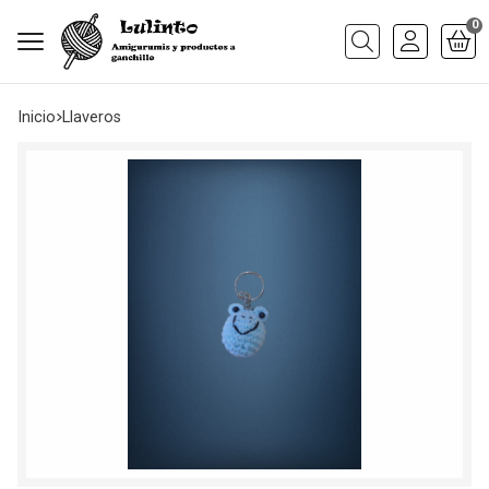
0
Buscar
Inicio
llaveros