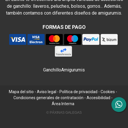
de ganchillo: llaveros, peluches, bolsos, gorros... Además,
también contamos con diferentes diseños de amigurumis.
FORMAS DE PAGO
Ganchillo
Amigurumis
Mapa del sitio
-
Aviso legal
-
Política de privacidad
-
Cookies
-
Condiciones generales de contratación
-
Accesibilidad
-
Área Interna
© PÁXINAS GALEGAS