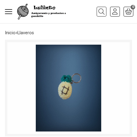
0
Buscar
Inicio
llaveros