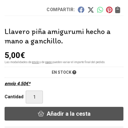
COMPARTIR:
Llavero piña amigurumi hecho a
mano a ganchillo.
5,00
€
Las modalidades de
envío
y de
pago
pueden variar el importe final del pedido.
EN STOCK
envío
4,50
€
*
Cantidad
Añadir a la cesta