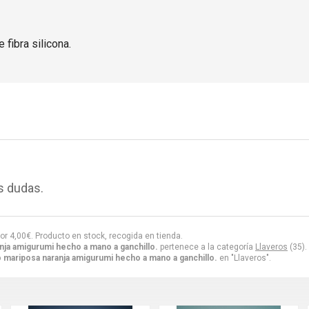
 fibra silicona.
s dudas.
or
4,00
€
. Producto en stock, recogida en tienda.
nja amigurumi hecho a mano a ganchillo.
pertenece a la categoría
Llaveros
(35).
 mariposa naranja amigurumi hecho a mano a ganchillo.
en "Llaveros".