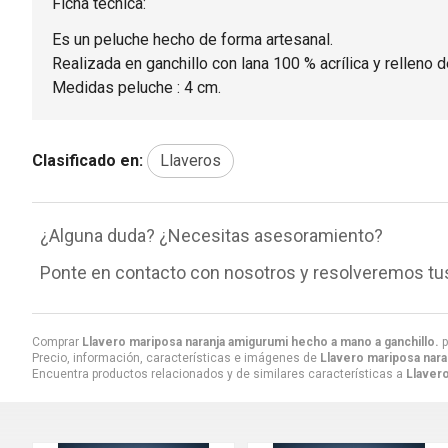
Ficha técnica:
Es un peluche hecho de forma artesanal.
Realizada en ganchillo con lana 100 % acrílica y relleno de
Medidas peluche : 4 cm.
Clasificado en:
Llaveros
¿Alguna duda? ¿Necesitas asesoramiento?
Ponte en contacto con nosotros y resolveremos tu
Comprar
Llavero mariposa naranja amigurumi hecho a mano a ganchillo.
p
Precio, información, características e imágenes de
Llavero mariposa nara
Encuentra productos relacionados y de similares características a
Llavero