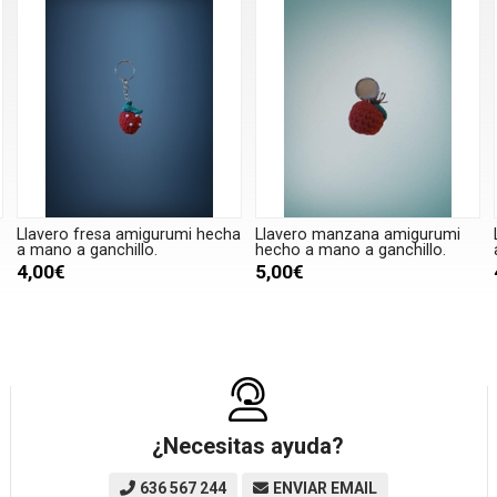
Llavero fresa amigurumi hecha
Llavero manzana amigurumi
a mano a ganchillo.
hecho a mano a ganchillo.
4,00€
5,00€
¿Necesitas ayuda?
636 567 244
ENVIAR EMAIL