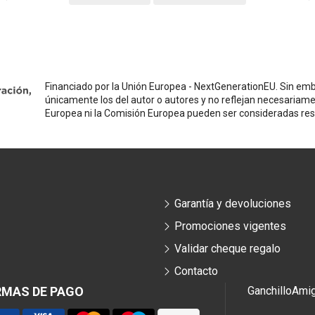
Financiado por la Unión Europea - NextGenerationEU. Sin emba
únicamente los del autor o autores y no reflejan necesariame
Europea ni la Comisión Europea pueden ser consideradas re
Garantía y devoluciones
Promociones vigentes
Validar cheque regalo
Contacto
RMAS DE PAGO
Ganchillo
Ami