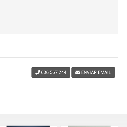
636 567 244
ENVIAR EMAIL