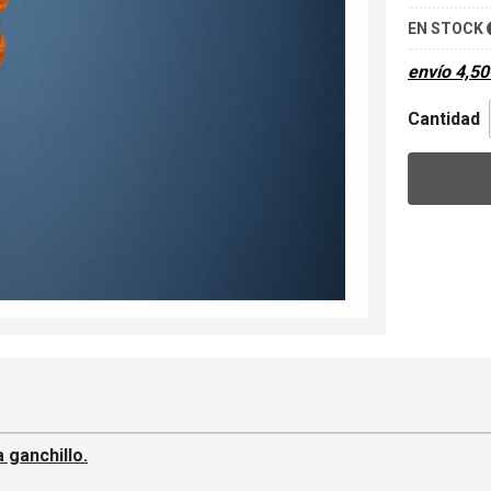
EN STOCK
envío
4,50
Cantidad
 ganchillo.