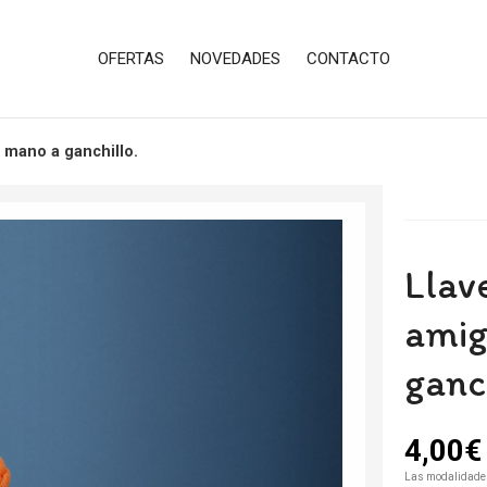
OFERTAS
NOVEDADES
CONTACTO
 mano a ganchillo.
Llav
amig
ganch
4,00
€
Las modalidade