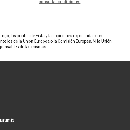
consulta condiciones
rgo, los puntos de vista y las opiniones expresadas son
nte los de la Unión Europea o la Comisión Europea. Ni la Unión
sponsables de las mismas.
gurumis