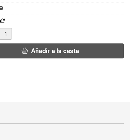
€
*
Añadir a la cesta