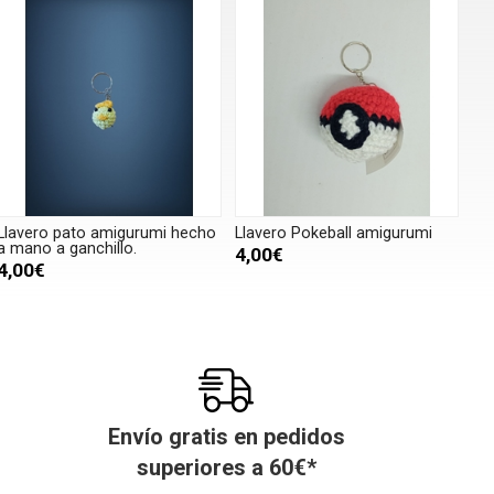
Llavero pato amigurumi hecho
Llavero Pokeball amigurumi
a mano a ganchillo.
4,00€
4,00€
Envío gratis en pedidos
superiores a
60
€
*