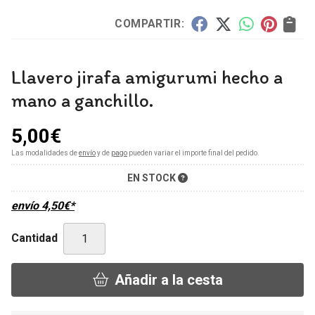
COMPARTIR:
Llavero jirafa amigurumi hecho a
mano a ganchillo.
5,00
€
Las modalidades de
envío
y de
pago
pueden variar el importe final del pedido.
EN STOCK
envío
4,50
€
*
Cantidad
Añadir a la cesta