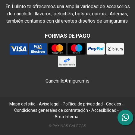
En Lulinto te ofrecemos una amplia variedad de accesorios
de ganchillo: llaveros, peluches, bolsos, gorros... Además,
también contamos con diferentes diseños de amigurumis.
FORMAS DE PAGO
Ganchillo
Amigurumis
Mapa del sitio
-
Aviso legal
-
Política de privacidad
-
Cookies
-
Condiciones generales de contratación
-
Accesibilidad
-
Área Interna
© PÁXINAS GALEGAS