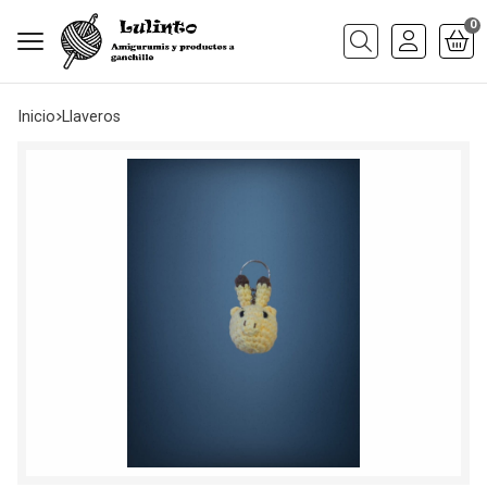
0
Buscar
Inicio
llaveros