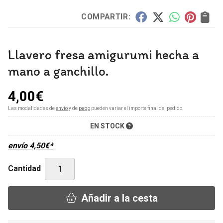
COMPARTIR:
Llavero fresa amigurumi hecha a
mano a ganchillo.
4,00
€
Las modalidades de
envío
y de
pago
pueden variar el importe final del pedido.
EN STOCK
envío
4,50
€
*
Cantidad
Añadir a la cesta