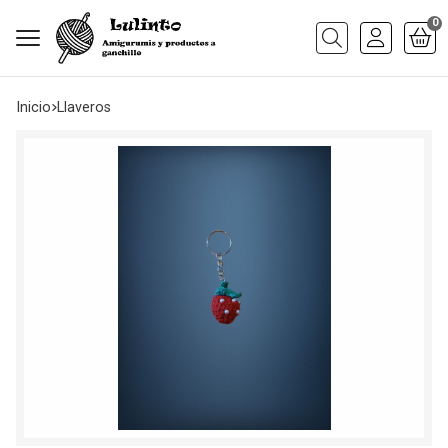
0
Buscar
Inicio
llaveros