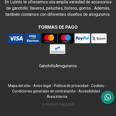
En Lulinto te ofrecemos una amplia variedad de accesorios
de ganchillo: llaveros, peluches, bolsos, gorros... Además,
también contamos con diferentes diseños de amigurumis.
FORMAS DE PAGO
Ganchillo
Amigurumis
Mapa del sitio
-
Aviso legal
-
Política de privacidad
-
Cookies
-
Condiciones generales de contratación
-
Accesibilidad
-
Área Interna
© PÁXINAS GALEGAS