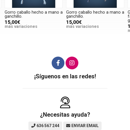
Gorro caballo hecho a mano a
Gorro caballo hecho a mano a
G
ganchillo.
ganchillo.
f
g
15,00€
15,00€
más variaciones
más variaciones
m
¡Síguenos en las redes!
¿Necesitas ayuda?
636 567 244
ENVIAR EMAIL