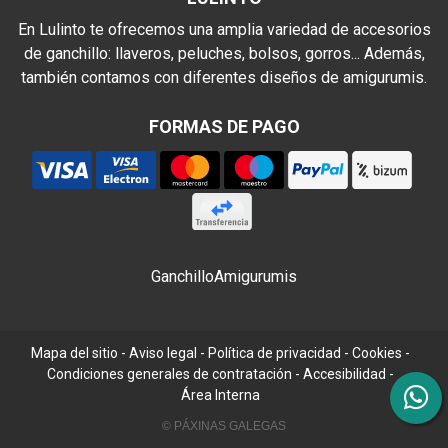
En Lulinto te ofrecemos una amplia variedad de accesorios
de ganchillo: llaveros, peluches, bolsos, gorros... Además,
también contamos con diferentes diseños de amigurumis.
FORMAS DE PAGO
Ganchillo
Amigurumis
Mapa del sitio
-
Aviso legal
-
Política de privacidad
-
Cookies
-
Condiciones generales de contratación
-
Accesibilidad
-
Área Interna
© PÁXINAS GALEGAS