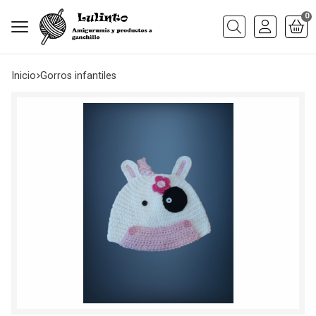
0
Buscar
Inicio
gorros infantiles