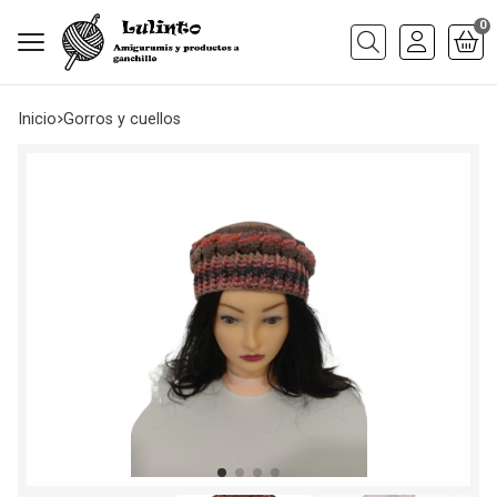
0
Buscar
Inicio
gorros y cuellos