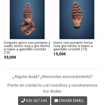
Conjunto gorro con pompón y
Gorro con pompón tonos
cuello tonos rosa y gris hecho
rosa gris hecho a mano a
a mano a ganchillo-crochet
ganchillo-crochet (13)
(13)
15,00€
33,00€
¿Alguna duda? ¿Necesitas asesoramiento?
Ponte en contacto con nosotros y resolveremos
tus dudas.
636 567 244
ENVIAR EMAIL