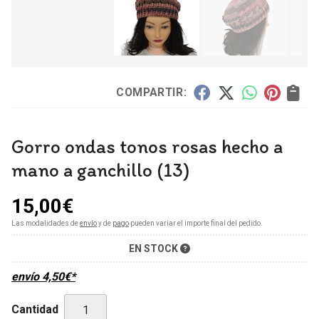
COMPARTIR:
Gorro ondas tonos rosas hecho a
mano a ganchillo (13)
15,00
€
Las modalidades de
envío
y de
pago
pueden variar el importe final del pedido.
EN STOCK
envío
4,50
€
*
Cantidad