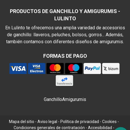
PRODUCTOS DE GANCHILLO Y AMIGURUMIS -
LULINTO
En Lulinto te ofrecemos una amplia variedad de accesorios
de ganchillo: llaveros, peluches, bolsos, gorros... Además,
también contamos con diferentes diseños de amigurumis.
FORMAS DE PAGO
Ganchillo
Amigurumis
Mapa del sitio
-
Aviso legal
-
Política de privacidad
-
Cookies
-
Condiciones generales de contratación
-
Accesibilidad
-