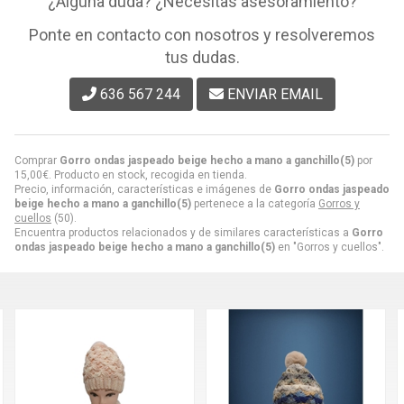
¿Alguna duda? ¿Necesitas asesoramiento?
Ponte en contacto con nosotros y resolveremos
tus dudas.
636 567 244
ENVIAR EMAIL
Comprar
Gorro ondas jaspeado beige hecho a mano a ganchillo(5)
por
15,00
€
. Producto en stock, recogida en tienda.
Precio, información, características e imágenes de
Gorro ondas jaspeado
beige hecho a mano a ganchillo(5)
pertenece a la categoría
Gorros y
cuellos
(50).
Encuentra productos relacionados y de similares características a
Gorro
ondas jaspeado beige hecho a mano a ganchillo(5)
en "Gorros y cuellos".