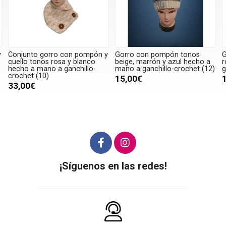
y
Gorro con pompón tonos
Gorro con pompón tonos
G
beige, marrón y azul hecho a
rosa y blanco hecho a mano a
h
mano a ganchillo-crochet (12)
ganchillo-crochet (10)
15,00€
15,00€
¡Síguenos en las redes!