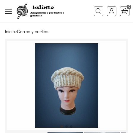
0
Buscar
Inicio
gorros y cuellos