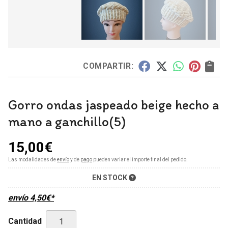
COMPARTIR:
Gorro ondas jaspeado beige hecho a
mano a ganchillo(5)
15,00
€
Las modalidades de
envío
y de
pago
pueden variar el importe final del pedido.
EN STOCK
envío
4,50
€
*
Cantidad