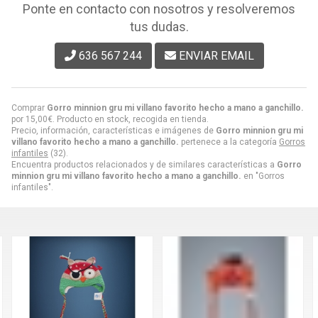
Ponte en contacto con nosotros y resolveremos
tus dudas.
636 567 244
ENVIAR EMAIL
Comprar
Gorro minnion gru mi villano favorito hecho a mano a ganchillo.
por
15,00
€
. Producto en stock, recogida en tienda.
Precio, información, características e imágenes de
Gorro minnion gru mi
villano favorito hecho a mano a ganchillo.
pertenece a la categoría
Gorros
infantiles
(32).
Encuentra productos relacionados y de similares características a
Gorro
minnion gru mi villano favorito hecho a mano a ganchillo.
en "Gorros
infantiles".