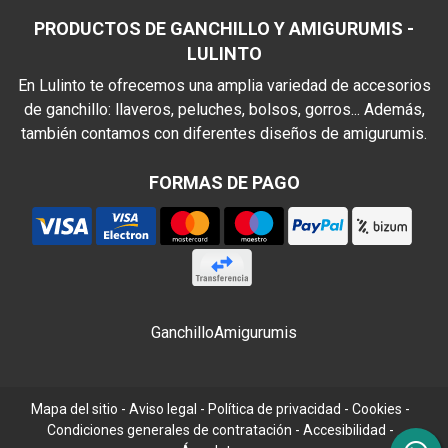
PRODUCTOS DE GANCHILLO Y AMIGURUMIS -
LULINTO
En Lulinto te ofrecemos una amplia variedad de accesorios
de ganchillo: llaveros, peluches, bolsos, gorros... Además,
también contamos con diferentes diseños de amigurumis.
FORMAS DE PAGO
Ganchillo
Amigurumis
Mapa del sitio
-
Aviso legal
-
Política de privacidad
-
Cookies
-
Condiciones generales de contratación
-
Accesibilidad
-