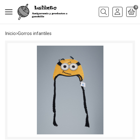
0
Buscar
Inicio
gorros infantiles