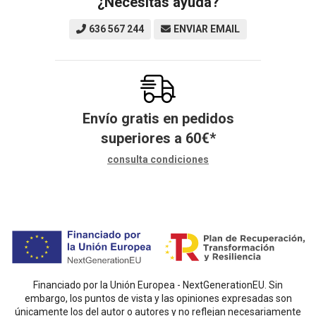
¿Necesitas ayuda?
636 567 244
ENVIAR EMAIL
Envío gratis en pedidos
superiores a
60
€
*
consulta condiciones
Financiado por la Unión Europea - NextGenerationEU. Sin
embargo, los puntos de vista y las opiniones expresadas son
únicamente los del autor o autores y no reflejan necesariamente