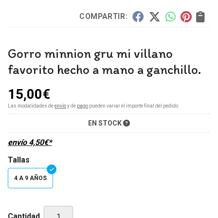
COMPARTIR:
Gorro minnion gru mi villano
favorito hecho a mano a ganchillo.
15,00
€
Las modalidades de
envío
y de
pago
pueden variar el importe final del pedido.
EN STOCK
envío
4,50
€
*
Tallas
4 A 9 AÑOS
Cantidad