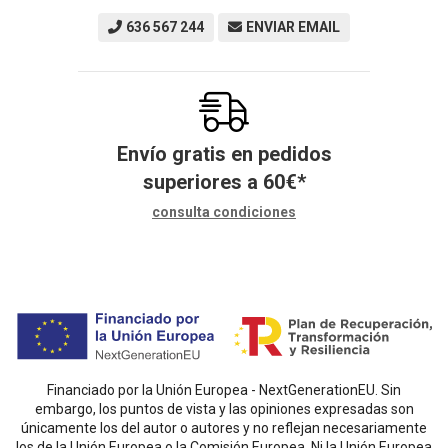
636 567 244
ENVIAR EMAIL
Envío gratis en pedidos
superiores a
60
€
*
consulta condiciones
Financiado por la Unión Europea - NextGenerationEU. Sin
embargo, los puntos de vista y las opiniones expresadas son
únicamente los del autor o autores y no reflejan necesariamente
los de la Unión Europea o la Comisión Europea. Ni la Unión Europea