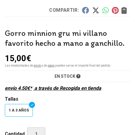
COMPARTIR:
Gorro minnion gru mi villano
favorito hecho a mano a ganchillo.
15,00
€
Las modalidades de
envío
y de
pago
pueden variar el importe final del pedido.
EN STOCK
envío
4,50
€
*
a través de
Recogida en tienda
Tallas
1 A 3 AÑOS
Cantidad