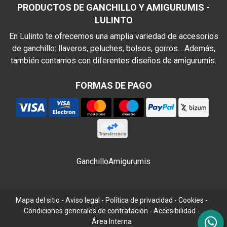
PRODUCTOS DE GANCHILLO Y AMIGURUMIS -
LULINTO
En Lulinto te ofrecemos una amplia variedad de accesorios
de ganchillo: llaveros, peluches, bolsos, gorros... Además,
también contamos con diferentes diseños de amigurumis.
FORMAS DE PAGO
Ganchillo
Amigurumis
Mapa del sitio
-
Aviso legal
-
Política de privacidad
-
Cookies
-
Condiciones generales de contratación
-
Accesibilidad
-
Área Interna