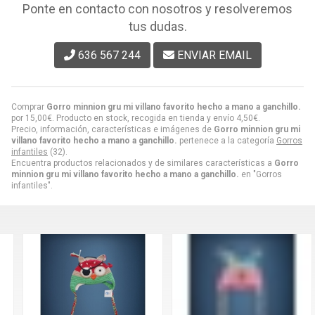
Ponte en contacto con nosotros y resolveremos
tus dudas.
636 567 244
ENVIAR EMAIL
Comprar
Gorro minnion gru mi villano favorito hecho a mano a ganchillo.
por
15,00
€
. Producto en stock, recogida en tienda y envío
4,50
€
.
Precio, información, características e imágenes de
Gorro minnion gru mi
villano favorito hecho a mano a ganchillo.
pertenece a la categoría
Gorros
infantiles
(32).
Encuentra productos relacionados y de similares características a
Gorro
minnion gru mi villano favorito hecho a mano a ganchillo.
en "Gorros
infantiles".