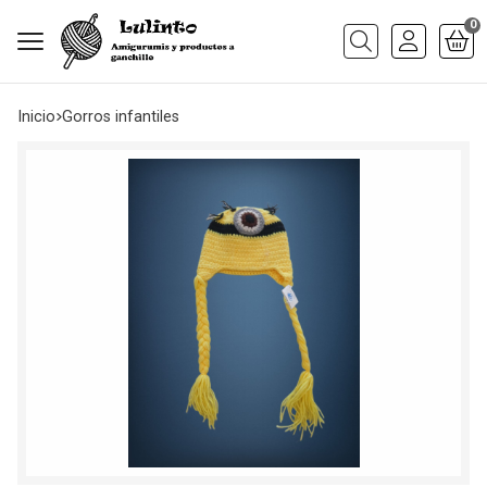
0
Buscar
Inicio
gorros infantiles