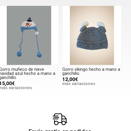
Gorro muñeco de nieve
Gorro vikingo hecho a mano a
navidad azul hecho a mano a
ganchillo.
ganchillo.
12,00€
15,00€
más variaciones
más variaciones