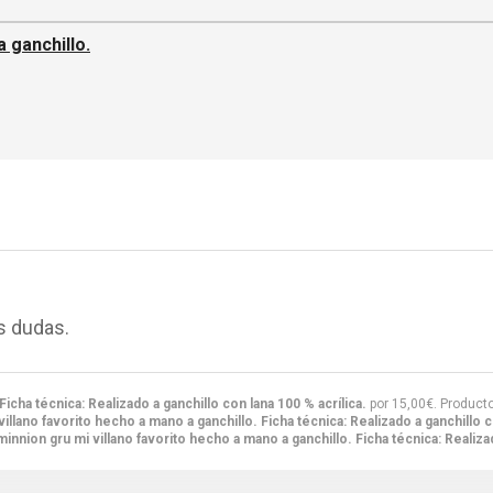
 ganchillo.
s dudas.
icha técnica: Realizado a ganchillo con lana 100 % acrílica.
por
15,00
€
. Product
illano favorito hecho a mano a ganchillo. Ficha técnica: Realizado a ganchillo co
innion gru mi villano favorito hecho a mano a ganchillo. Ficha técnica: Realizad