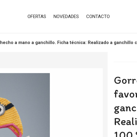
OFERTAS
NOVEDADES
CONTACTO
o hecho a mano a ganchillo. Ficha técnica: Realizado a ganchillo c
Gorr
favo
ganch
Real
100 %