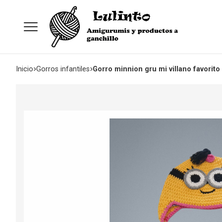
Inicio
gorros infantiles
Gorro minnion gru mi villano favorit