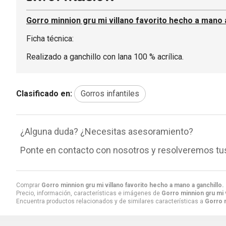
Gorro minnion gru mi villano favorito hecho a mano a
Ficha técnica:
Realizado a ganchillo con lana 100 % acrílica.
Clasificado en:
Gorros infantiles
¿Alguna duda? ¿Necesitas asesoramiento?
Ponte en contacto con nosotros y resolveremos tu
Comprar
Gorro minnion gru mi villano favorito hecho a mano a ganchillo. F
Precio, información, características e imágenes de
Gorro minnion gru mi v
Encuentra productos relacionados y de similares características a
Gorro m