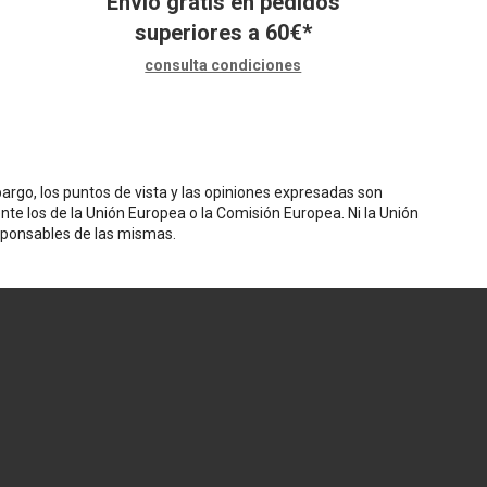
Envío gratis en pedidos
superiores a
60
€
*
consulta condiciones
rgo, los puntos de vista y las opiniones expresadas son
nte los de la Unión Europea o la Comisión Europea. Ni la Unión
sponsables de las mismas.