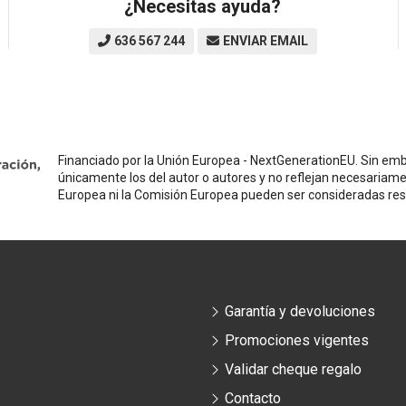
¿Necesitas ayuda?
636 567 244
ENVIAR EMAIL
Financiado por la Unión Europea - NextGenerationEU. Sin emba
únicamente los del autor o autores y no reflejan necesariame
Europea ni la Comisión Europea pueden ser consideradas re
Garantía y devoluciones
Promociones vigentes
Validar cheque regalo
Contacto