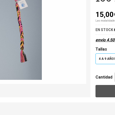
15,00
Las modalidade
EN STOCK
envío
4,50
Tallas
4 A 9 AÑO
Cantidad