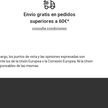
Envío gratis en pedidos
superiores a
60
€
*
consulta condiciones
rgo, los puntos de vista y las opiniones expresadas son
nte los de la Unión Europea o la Comisión Europea. Ni la Unión
sponsables de las mismas.