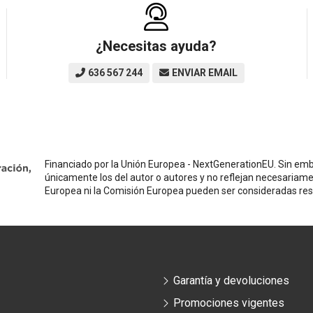
¿Necesitas ayuda?
636 567 244
ENVIAR EMAIL
Financiado por la Unión Europea - NextGenerationEU. Sin emba
únicamente los del autor o autores y no reflejan necesariame
Europea ni la Comisión Europea pueden ser consideradas re
Garantía y devoluciones
Promociones vigentes