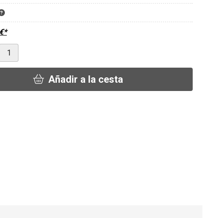
€
*
Añadir a la cesta