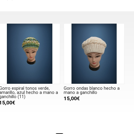
Gorro espiral tonos verde,
Gorro ondas blanco hecho a
amarillo, azul hecho a mano a
mano a ganchillo
ganchillo (11)
15,00€
15,00€