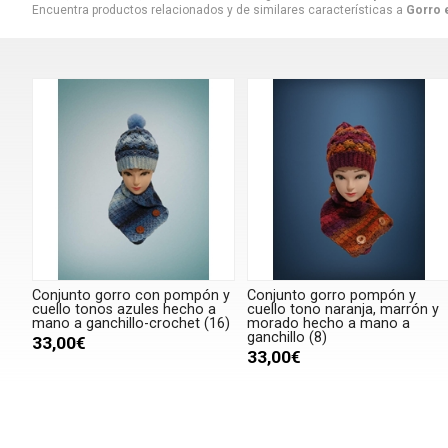
Encuentra productos relacionados y de similares características a
Gorro e
Conjunto gorro con pompón y
Conjunto gorro pompón y
cuello tonos azules hecho a
cuello tono naranja, marrón y
mano a ganchillo-crochet (16)
morado hecho a mano a
ganchillo (8)
33,00€
33,00€