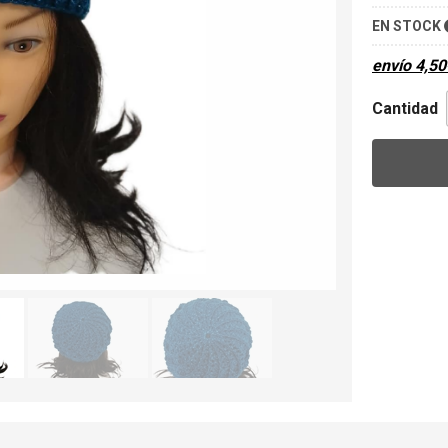
EN STOCK
envío
4,50
Cantidad