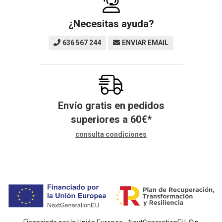
¿Necesitas ayuda?
636 567 244
ENVIAR EMAIL
Envío gratis en pedidos
superiores a
60
€
*
consulta condiciones