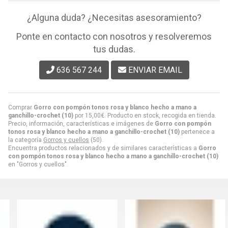
¿Alguna duda? ¿Necesitas asesoramiento?
Ponte en contacto con nosotros y resolveremos
tus dudas.
636 567 244
ENVIAR EMAIL
Comprar
Gorro con pompón tonos rosa y blanco hecho a mano a
ganchillo-crochet (10)
por
15,00
€
. Producto en stock, recogida en tienda.
Precio, información, características e imágenes de
Gorro con pompón
tonos rosa y blanco hecho a mano a ganchillo-crochet (10)
pertenece a
la categoría
Gorros y cuellos
(50).
Encuentra productos relacionados y de similares características a
Gorro
con pompón tonos rosa y blanco hecho a mano a ganchillo-crochet (10)
en "Gorros y cuellos".