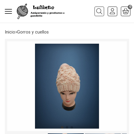
0
Buscar
Inicio
gorros y cuellos