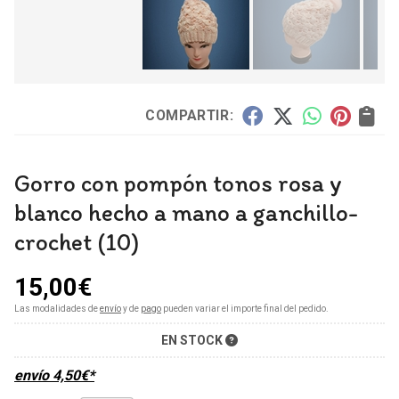
COMPARTIR:
Gorro con pompón tonos rosa y
blanco hecho a mano a ganchillo-
crochet (10)
15,00
€
Las modalidades de
envío
y de
pago
pueden variar el importe final del pedido.
EN STOCK
envío
4,50
€
*