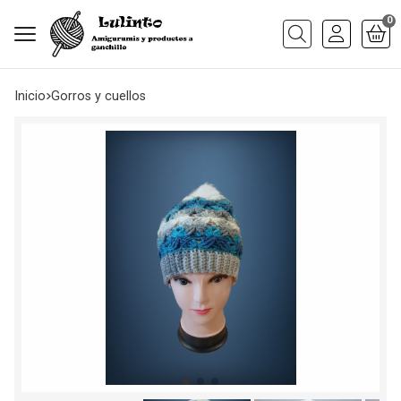
0
Buscar
Inicio
gorros y cuellos