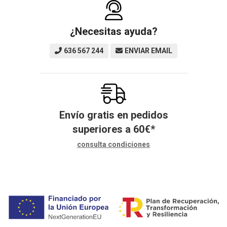
¿Necesitas ayuda?
636 567 244
ENVIAR EMAIL
Envío gratis en pedidos
superiores a
60
€
*
consulta condiciones