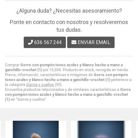
¿Alguna duda? ¿Necesitas asesoramiento?
Ponte en contacto con nosotros y resolveremos
tus dudas.
636 567 244
ENVIAR EMAIL
Comprar
Gorro con pompón tonos azules y blanco hecho a mano a
ganchillo-crochet (1)
por
15,00
€
. Producto en stock, recogida en tienda.
Precio, información, características e imágenes de
Gorro con pompón
tonos azules y blanco hecho a mano a ganchillo-crochet (1)
pertenece a
la categoría
Gorros y cuellos
(50).
Encuentra productos relacionados y de similares características a
Gorro
con pompón tonos azules y blanco hecho a mano a ganchillo-crochet
(1)
en "Gorros y cuellos".