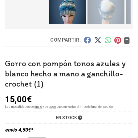
COMPARTIR:
Gorro con pompón tonos azules y
blanco hecho a mano a ganchillo-
crochet (1)
15,00
€
Las modalidades de
envío
y de
pago
pueden variar el importe final del pedido.
EN STOCK
envío
4,50
€
*