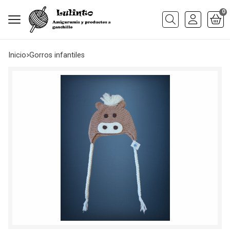
0
Buscar
Inicio
gorros infantiles