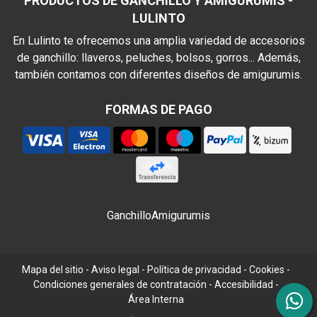
PRODUCTOS DE GANCHILLO Y AMIGURUMIS -
LULINTO
En Lulinto te ofrecemos una amplia variedad de accesorios
de ganchillo: llaveros, peluches, bolsos, gorros... Además,
también contamos con diferentes diseños de amigurumis.
FORMAS DE PAGO
Ganchillo
Amigurumis
Mapa del sitio
-
Aviso legal
-
Política de privacidad
-
Cookies
-
Condiciones generales de contratación
-
Accesibilidad
-
Área Interna