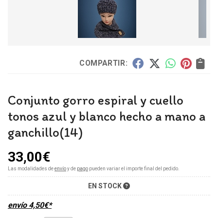
COMPARTIR:
Conjunto gorro espiral y cuello
tonos azul y blanco hecho a mano a
ganchillo(14)
33,00
€
Las modalidades de
envío
y de
pago
pueden variar el importe final del pedido.
EN STOCK
envío
4,50
€
*