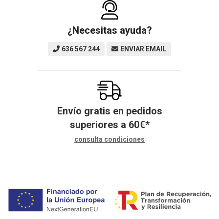
¿Necesitas ayuda?
636 567 244
ENVIAR EMAIL
Envío gratis en pedidos
superiores a
60
€
*
consulta condiciones