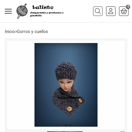
0
Buscar
Inicio
gorros y cuellos