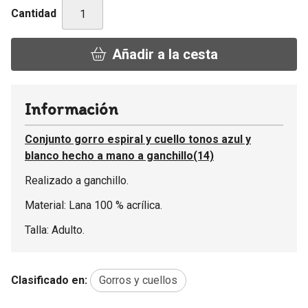
Cantidad
Añadir a la cesta
Información
Conjunto gorro espiral y cuello tonos azul y
blanco hecho a mano a ganchillo(14)
Realizado a ganchillo.
Material: Lana 100 % acrílica.
Talla: Adulto.
Clasificado en:
Gorros y cuellos