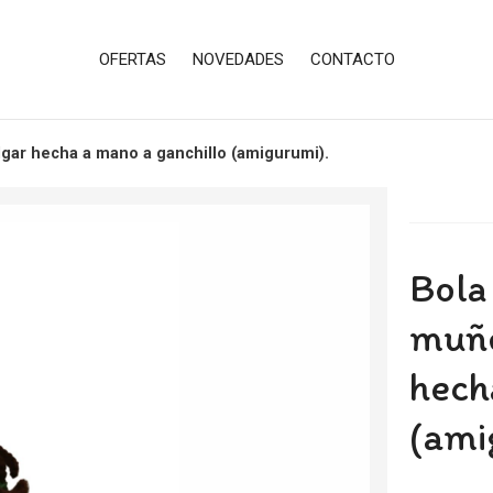
OFERTAS
NOVEDADES
CONTACTO
lgar hecha a mano a ganchillo (amigurumi).
Bola
muñe
hech
(ami