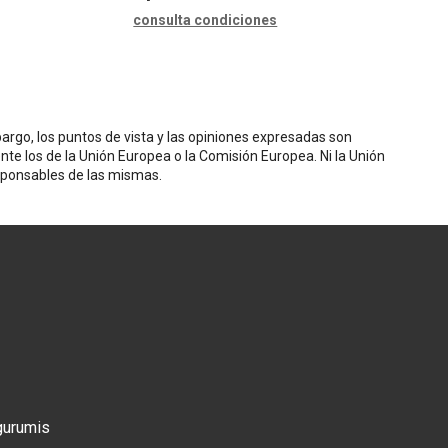
consulta condiciones
rgo, los puntos de vista y las opiniones expresadas son
nte los de la Unión Europea o la Comisión Europea. Ni la Unión
sponsables de las mismas.
gurumis