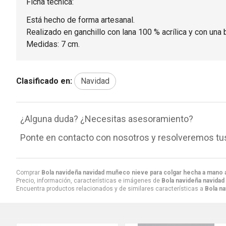
Ficha técnica:
Está hecho de forma artesanal.
Realizado en ganchillo con lana 100 % acrílica y con una b
Medidas: 7 cm.
Clasificado en:
Navidad
¿Alguna duda? ¿Necesitas asesoramiento?
Ponte en contacto con nosotros y resolveremos tu
Comprar
Bola navideña navidad muñeco nieve para colgar hecha a mano a
Precio, información, características e imágenes de
Bola navideña navidad
Encuentra productos relacionados y de similares características a
Bola na