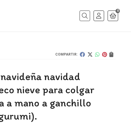
0
Buscar
COMPARTIR:
 navideña navidad
co nieve para colgar
a a mano a ganchillo
gurumi).