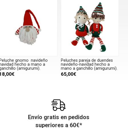
Peluche gnomo navideño
Peluches pareja de duendes
navidad hecho a mano a
navideño-navidad hecho a
ganchillo (amigurumi).
mano a ganchillo (amigurumi).
18,00€
65,00€
Envío gratis en pedidos
superiores a
60
€
*