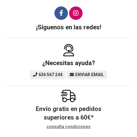
¡Síguenos en las redes!
¿Necesitas ayuda?
636 567 244
ENVIAR EMAIL
Envío gratis en pedidos
superiores a
60
€
*
consulta condiciones