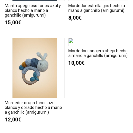
Manta apego oso tonos azul y
Mordedor estrella gris hecho a
blanco hecho a mano a
mano a ganchillo (amigurumi)
ganchillo (amigurumi)
8,00€
15,00€
Mordedor sonajero abeja hecho
a mano a ganchillo (amigurumi)
10,00€
Mordedor oruga tonos azul
blanco y dorado hecho a mano
a ganchillo (amigurumi)
12,00€